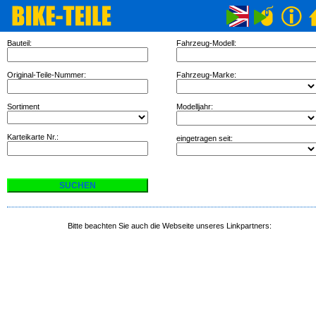
Bauteil:
Fahrzeug-Modell:
Original-Teile-Nummer:
Fahrzeug-Marke:
Sortiment
Modelljahr:
Karteikarte Nr.:
eingetragen seit:
Bitte beachten Sie auch die Webseite unseres Linkpartners: