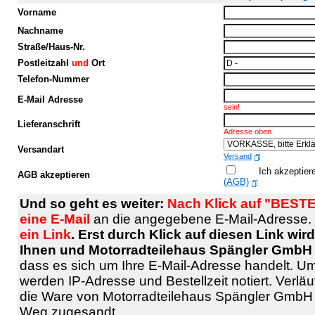
Vorname
Nachname
Straße/Haus-Nr.
Postleitzahl
und
Ort
Telefon-Nummer
E-Mail Adresse
sein!
Lieferanschrift
Adresse oben
Versandart
Versand
Ich akzeptier
AGB akzeptieren
(AGB)
Und so geht es weiter:
Nach Klick auf "BESTE
eine E-Mail
an die angegebene E-Mail-Adresse.
ein Link
. Erst durch Klick auf diesen Link wi
Ihnen und Motorradteilehaus Spängler GmbH 
dass es sich um Ihre E-Mail-Adresse handelt. U
werden IP-Adresse und Bestellzeit notiert. Verläuf
die Ware von Motorradteilehaus Spängler GmbH 
Weg zugesandt.