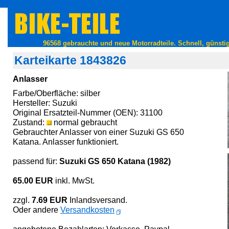
96568 gebrauchte und neue Motorradteile. Schnell, günstig
Karteikarte 1843826
Anlasser
Farbe/Oberfläche: silber
Hersteller: Suzuki
Original Ersatzteil-Nummer (OEN): 31100
Zustand:
normal gebraucht
Gebrauchter Anlasser von einer Suzuki GS 650
Katana. Anlasser funktioniert.
passend für:
Suzuki GS 650 Katana (1982)
65.00 EUR
inkl. MwSt.
zzgl.
7.69 EUR
Inlandsversand.
Oder andere
Versandkosten