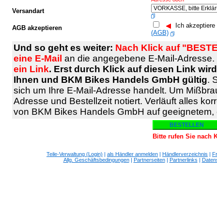
Versandart
Ich akzeptiere
AGB akzeptieren
(AGB)
Und so geht es weiter:
Nach Klick auf "BESTE
eine E-Mail
an die angegebene E-Mail-Adresse.
ein Link
. Erst durch Klick auf diesen Link wi
Ihnen und BKM Bikes Handels GmbH gültig
. 
sich um Ihre E-Mail-Adresse handelt. Um Mißbra
Adresse und Bestellzeit notiert. Verläuft alles kor
von BKM Bikes Handels GmbH auf geeignetem, 
Bitte rufen Sie nach
Teile-Verwaltung (Login)
|
als Händler anmelden
|
Händlerverzeichnis
|
F
Allg. Geschäftsbedingungen
|
Partnerseiten
|
Partnerlinks
|
Daten