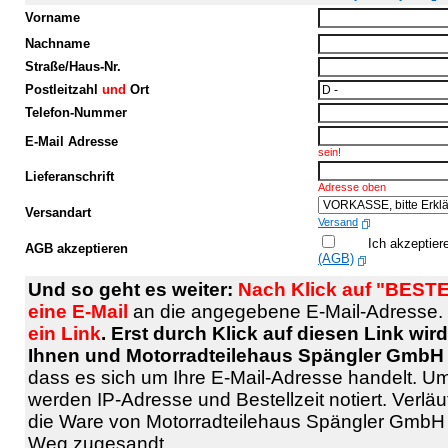
Vorname
Nachname
Straße/Haus-Nr.
Postleitzahl
und
Ort
Telefon-Nummer
E-Mail Adresse
sein!
Lieferanschrift
Adresse oben
Versandart
Versand
Ich akzeptier
AGB akzeptieren
(AGB)
Und so geht es weiter:
Nach Klick auf "BESTE
eine E-Mail
an die angegebene E-Mail-Adresse.
ein Link
. Erst durch Klick auf diesen Link wi
Ihnen und Motorradteilehaus Spängler GmbH 
dass es sich um Ihre E-Mail-Adresse handelt. U
werden IP-Adresse und Bestellzeit notiert. Verläuf
die Ware von Motorradteilehaus Spängler GmbH 
Weg zugesandt.