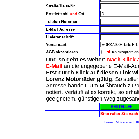
Straße/Haus-Nr.
Postleitzahl
und
Ort
Telefon-Nummer
E-Mail Adresse
Lieferanschrift
Versandart
AGB akzeptieren
Ich akzeptiere di
Und so geht es weiter:
Nach Klick 
E-Mail
an die angegebene E-Mail-Ad
Erst durch Klick auf diesen Link w
Lorenz Motorräder gültig
. So stelle
Adresse handelt. Um Mißbrauch zu ve
notiert. Verläuft alles korrekt, so er
geeignetem, günstigen Weg zugesand
Bitte rufen Sie nac
Lorenz Motorräder
| 1