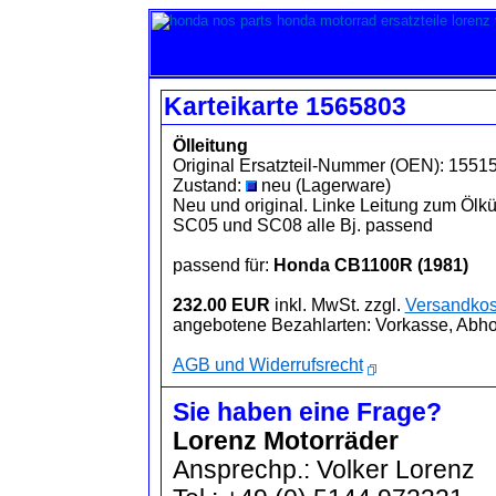
Karteikarte 1565803
Ölleitung
Original Ersatzteil-Nummer (OEN): 155
Zustand:
neu (Lagerware)
Neu und original. Linke Leitung zum Ölk
SC05 und SC08 alle Bj. passend
passend für:
Honda CB1100R (1981)
232.00 EUR
inkl. MwSt. zzgl.
Versandkos
angebotene Bezahlarten: Vorkasse, Abh
AGB und Widerrufsrecht
Sie haben eine Frage?
Lorenz Motorräder
Ansprechp.: Volker Lorenz