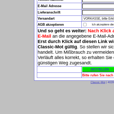
E-Mail Adresse
Lieferanschrift
Versandart
AGB akzeptieren
Ich akzeptiere di
Und so geht es weiter:
Nach Klick 
E-Mail
an die angegebene E-Mail-Ad
Erst durch Klick auf diesen Link w
Classic-Mot gültig
. So stellen wir s
handelt. Um Mißbrauch zu vermeiden, 
Verläuft alles korrekt, so erhalten S
günstigen Weg zugesandt.
Bitte rufen Sie nac
Classic-Mot
| 4028