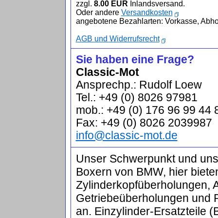
zzgl.
8.00 EUR
Inlandsversand.
Oder andere
Versandkosten
angebotene Bezahlarten: Vorkasse, Abho
AGB und Widerrufsrecht
Sie haben eine Frage?
Classic-Mot
Ansprechp.: Rudolf Loew
Tel.: +49 (0) 8026 97981
mob.: +49 (0) 176 96 99 44 
Fax: +49 (0) 8026 2039987
info@classic-mot.de
Unser Schwerpunkt und unser
Boxern von BMW, hier biete
Zylinderkopfüberholungen, 
Getriebeüberholungen und 
an. Einzylinder-Ersatzteile