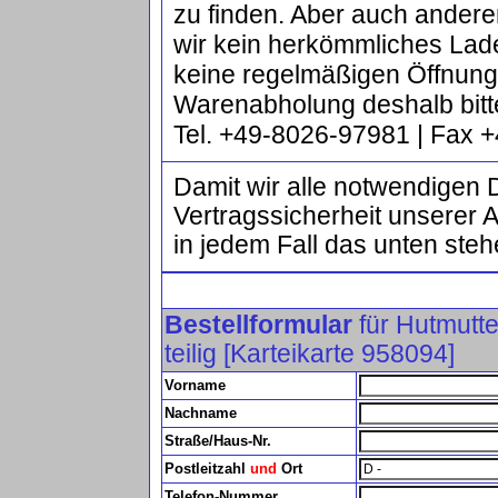
zu finden. Aber auch ander
wir kein herkömmliches Lad
keine regelmäßigen Öffnun
Warenabholung deshalb bitt
Tel. +49-8026-97981 | Fax
Damit wir alle notwendigen 
Vertragssicherheit unserer 
in jedem Fall das unten steh
Bestellformular
für Hutmutte
teilig [Karteikarte 958094]
Vorname
Nachname
Straße/Haus-Nr.
Postleitzahl
und
Ort
Telefon-Nummer