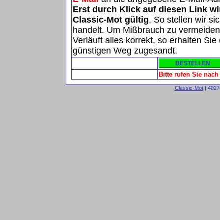
Erst durch Klick auf diesen Link w
Classic-Mot gültig
. So stellen wir s
handelt. Um Mißbrauch zu vermeiden, 
Verläuft alles korrekt, so erhalten S
günstigen Weg zugesandt.
Bitte rufen Sie nac
Classic-Mot
| 4027