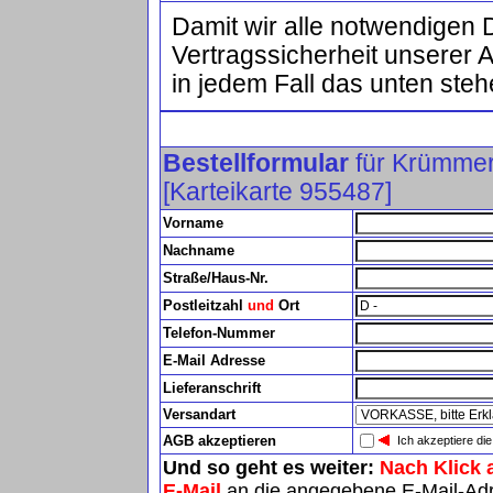
Damit wir alle notwendigen 
Vertragssicherheit unserer 
in jedem Fall das unten steh
Bestellformular
für Krümme
[Karteikarte 955487]
Vorname
Nachname
Straße/Haus-Nr.
Postleitzahl
und
Ort
Telefon-Nummer
E-Mail Adresse
Lieferanschrift
Versandart
AGB akzeptieren
Ich akzeptiere di
Und so geht es weiter:
Nach Klick 
E-Mail
an die angegebene E-Mail-Ad