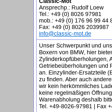
Classic-Mot
Ansprechp.: Rudolf Loew
Tel.: +49 (0) 8026 97981
mob.: +49 (0) 176 96 99 44 
Fax: +49 (0) 8026 2039987
info@classic-mot.de
Unser Schwerpunkt und unser
Boxern von BMW, hier biete
Zylinderkopfüberholungen, 
Getriebeüberholungen und 
an. Einzylinder-Ersatzteile
zu finden. Aber auch ander
wir kein herkömmliches Lad
keine regelmäßigen Öffnun
Warenabholung deshalb bitt
Tel. +49-8026-97981 | Fax