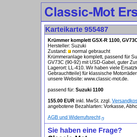
Karteikarte 955487
Krümmer komplett GSX-R 1100, GV73
Hersteller: Suzuki
Zustand:
normal gebraucht
Krümmeranlage komplett, passend für 
GV73C (90-92) mit USD-Gabel, guter Zust
Lagerort: LL-410. Wir haben viele Ersatzt
Gebrauchtteile) für klassische Motorräde
unsere Website: www.classic-mot.de.
passend für:
Suzuki 1100
155.00 EUR
inkl. MwSt. zzgl.
Versandkos
angebotene Bezahlarten: Vorkasse, Abho
AGB und Widerrufsrecht
Sie haben eine Frage?