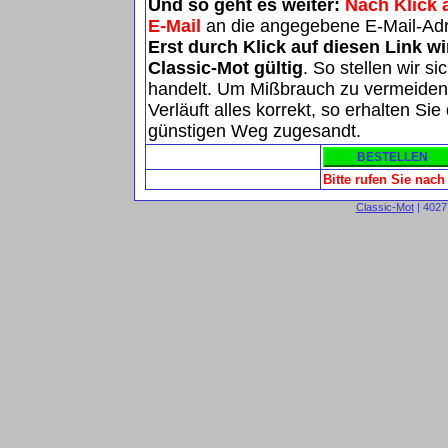
Und so geht es weiter:
Nach Klick 
E-Mail
an die angegebene E-Mail-Ad
Erst durch Klick auf diesen Link w
Classic-Mot gültig
. So stellen wir s
handelt. Um Mißbrauch zu vermeiden, 
Verläuft alles korrekt, so erhalten S
günstigen Weg zugesandt.
Bitte rufen Sie nac
Classic-Mot
| 4027