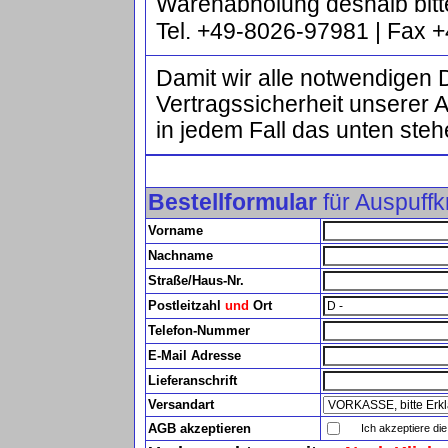
Warenabholung deshalb bitt
Tel. +49-8026-97981 | Fax
Damit wir alle notwendigen 
Vertragssicherheit unserer 
in jedem Fall das unten steh
Bestellformular
für Auspuffk
Vorname
Nachname
Straße/Haus-Nr.
Postleitzahl
und
Ort
Telefon-Nummer
E-Mail Adresse
Lieferanschrift
Versandart
AGB akzeptieren
Ich akzeptiere di