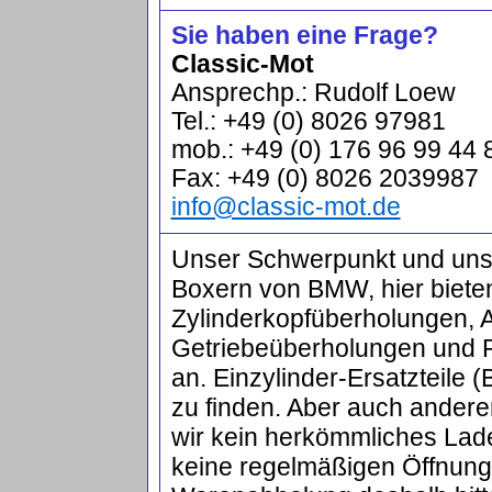
Sie haben eine Frage?
Classic-Mot
Ansprechp.: Rudolf Loew
Tel.: +49 (0) 8026 97981
mob.: +49 (0) 176 96 99 44 
Fax: +49 (0) 8026 2039987
info@classic-mot.de
Unser Schwerpunkt und unser
Boxern von BMW, hier biete
Zylinderkopfüberholungen, 
Getriebeüberholungen und 
an. Einzylinder-Ersatzteile
zu finden. Aber auch ander
wir kein herkömmliches Lad
keine regelmäßigen Öffnun