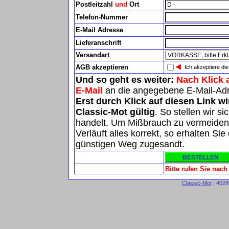
Postleitzahl
und
Ort
Telefon-Nummer
E-Mail Adresse
Lieferanschrift
Versandart
AGB akzeptieren
Ich akzeptiere di
Und so geht es weiter:
Nach Klick 
E-Mail
an die angegebene E-Mail-Ad
Erst durch Klick auf diesen Link w
Classic-Mot gültig
. So stellen wir s
handelt. Um Mißbrauch zu vermeiden, 
Verläuft alles korrekt, so erhalten S
günstigen Weg zugesandt.
Bitte rufen Sie nac
Classic-Mot
| 4028