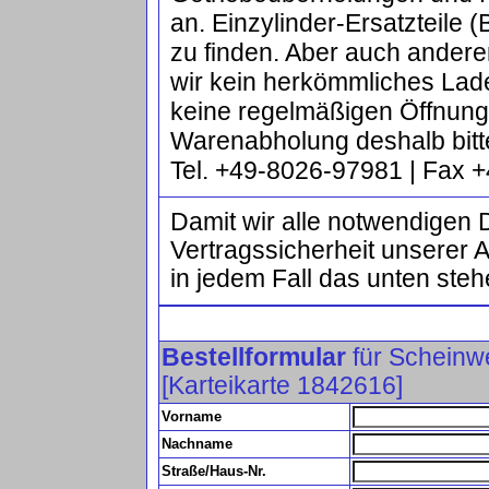
an. Einzylinder-Ersatzteile
zu finden. Aber auch ander
wir kein herkömmliches Lad
keine regelmäßigen Öffnun
Warenabholung deshalb bitt
Tel. +49-8026-97981 | Fax
Damit wir alle notwendigen 
Vertragssicherheit unserer 
in jedem Fall das unten steh
Bestellformular
für Schein
[Karteikarte 1842616]
Vorname
Nachname
Straße/Haus-Nr.