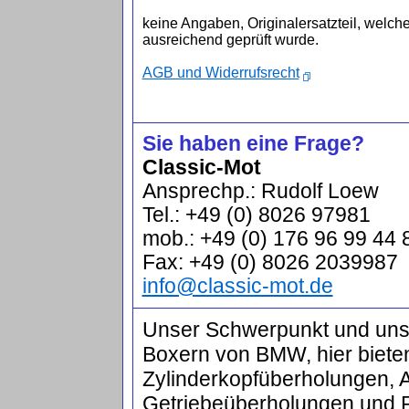
keine Angaben, Originalersatzteil, welch
ausreichend geprüft wurde.
AGB und Widerrufsrecht
Sie haben eine Frage?
Classic-Mot
Ansprechp.: Rudolf Loew
Tel.: +49 (0) 8026 97981
mob.: +49 (0) 176 96 99 44 
Fax: +49 (0) 8026 2039987
info@classic-mot.de
Unser Schwerpunkt und unser
Boxern von BMW, hier biete
Zylinderkopfüberholungen, 
Getriebeüberholungen und 