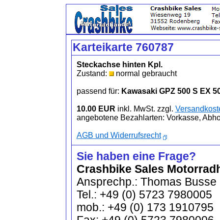
Karteikarte 760787
Steckachse hinten Kpl.
Zustand:
normal gebraucht
passend für:
Kawasaki GPZ 500 S EX 50
10.00 EUR
inkl. MwSt. zzgl.
Versandkost
angebotene Bezahlarten: Vorkasse, Abh
AGB und Widerrufsrecht
Sie haben eine Frage?
Crashbike Sales Motorrad
Ansprechp.: Thomas Busse
Tel.: +49 (0) 5723 7980005
mob.: +49 (0) 173 1910795