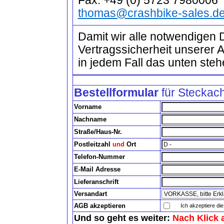
Fax: +49 (0) 5723 7980006
thomas@crashbike-sales.d
Damit wir alle notwendigen 
Vertragssicherheit unserer 
in jedem Fall das unten steh
Bestellformular
für Steckach
Vorname
Nachname
Straße/Haus-Nr.
Postleitzahl
und
Ort
Telefon-Nummer
E-Mail Adresse
Lieferanschrift
Versandart
AGB akzeptieren
Ich akzeptiere di
Und so geht es weiter:
Nach Klick 