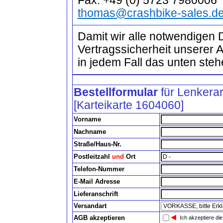
Fax: +49 (0) 5723 7980006
thomas@crashbike-sales.d
Damit wir alle notwendigen 
Vertragssicherheit unserer 
in jedem Fall das unten steh
Bestellformular
für Lenkerar
[Karteikarte 1604060]
Vorname
Nachname
Straße/Haus-Nr.
Postleitzahl
und
Ort
Telefon-Nummer
E-Mail Adresse
Lieferanschrift
Versandart
AGB akzeptieren
Ich akzeptiere di