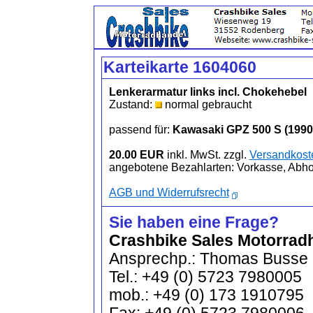
Karteikarte 1604060
Lenkerarmatur links incl. Chokehebel
Zustand:
normal gebraucht
passend für:
Kawasaki GPZ 500 S (1990
20.00 EUR
inkl. MwSt. zzgl.
Versandkost
angebotene Bezahlarten: Vorkasse, Abh
AGB und Widerrufsrecht
Sie haben eine Frage?
Crashbike Sales Motorrad
Ansprechp.: Thomas Busse
Tel.: +49 (0) 5723 7980005
mob.: +49 (0) 173 1910795